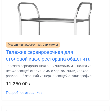
Мебель (шкаф, стеллаж, бар, стол..)
Тележка сервировочная для
столовой,кафе,ресторана общепита
Тележка сервировочная 800х500х860мм, 2 полки из
нержавеющей стали 0.8мм с бортом 20мм, каркас
разборный жесткий из нержавеющей стали: профил...
11 250.00
₽
Подробное описание »