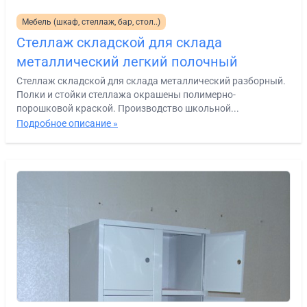
Мебель (шкаф, стеллаж, бар, стол..)
Стеллаж складской для склада
металлический легкий полочный
Стеллаж складской для склада металлический разборный.
Полки и стойки стеллажа окрашены полимерно-
порошковой краской. Производство школьной...
Подробное описание »