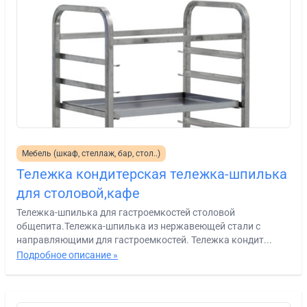
Мебель (шкаф, стеллаж, бар, стол..)
Тележка кондитерская тележка-шпилька
для столовой,кафе
Тележка-шпилька для гастроемкостей столовой
общепита.Тележка-шпилька из нержавеющей стали с
направляющими для гастроемкостей. Тележка кондит...
Подробное описание »