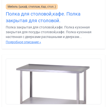
Мебель (шкаф, стеллаж, бар, стол..)
Полка для столовой,кафе. Полка
закрытая для столовой.
Полка закрытая для столовой,кафе. Полка кухонная
закрытая для посуды столовой,кафе. Полка кухонная
настенная с дверками распашными и дверкам...
Подробное описание »