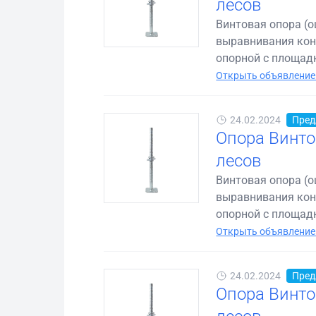
лесов
Винтовая опора (
выравнивания конс
опорной с площадк
Открыть объявление
24.02.2024
Пред
Опора Винто
лесов
Винтовая опора (
выравнивания конс
опорной с площадк
Открыть объявление
24.02.2024
Пред
Опора Винто