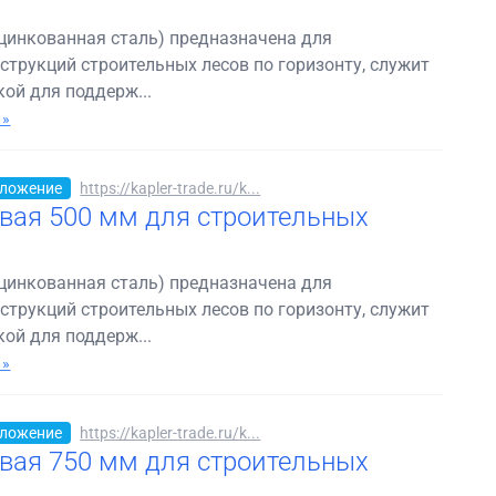
оцинкованная сталь) предназначена для
трукций строительных лесов по горизонту, служит
ой для поддерж...
 »
ложение
https://kapler-trade.ru/k...
вая 500 мм для строительных
оцинкованная сталь) предназначена для
трукций строительных лесов по горизонту, служит
ой для поддерж...
 »
ложение
https://kapler-trade.ru/k...
вая 750 мм для строительных