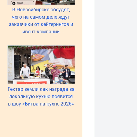
В Новосибирске обсудят,
чего на самом деле ждут
заказчики от кейтерингов и
ивент-компаний
Гектар земли как награда за
локальную кухню появится
в шоу «Битва на кухне 2026»