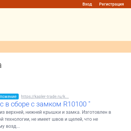
Вход
Регистрация
a
ложение
https://kapler-trade.ru/k...
с в сборе с замком R10100 "
из верхней, нижней крышки и замка. Изготовлен в
й технологии, не имеет швов и щелей, что не
у возд...