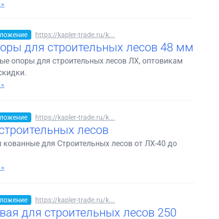
 »
ложение
https://kapler-trade.ru/k...
оры для строительных лесов 48 мм
ые опоры для строительных лесов ЛХ, оптовикам
скидки.
 »
ложение
https://kapler-trade.ru/k...
строительных лесов
 кованные для Строительных лесов от ЛХ-40 до
 »
ложение
https://kapler-trade.ru/k...
вая для строительных лесов 250