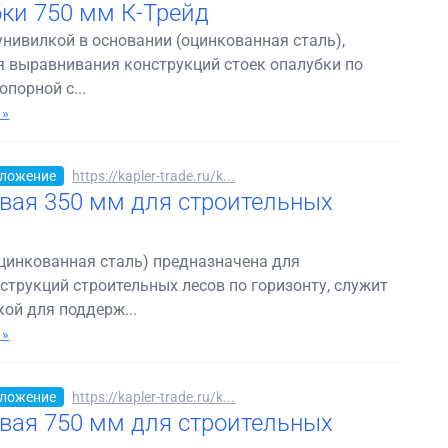
бки 750 мм К-Трейд
унивилкой в основании (оцинкованная сталь),
я выравнивания конструкций стоек опалубки по
опорной с...
 »
ложение
https://kapler-trade.ru/k...
вая 350 мм для строительных
оцинкованная сталь) предназначена для
трукций строительных лесов по горизонту, служит
ой для поддерж...
 »
ложение
https://kapler-trade.ru/k...
вая 750 мм для строительных