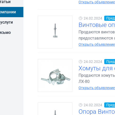
статьи
Открыть объявление
омпании
24.02.2024
Пред
 услуги
Винтовые оп
Продаются винтов
исьмо
предоставляются 
Открыть объявление
24.02.2024
Пред
Хомуты для 
Продаются хомуты
ЛХ-80
Открыть объявление
24.02.2024
Пред
Опора Винто