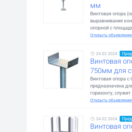
мм
Винтовая опора (
выравнивания конс
опорной с площадк
Открыть объявление
24.02.2024
Пред
Винтовая оп
750мм для с
Винтовая опора с 
предназначена дл
горизонту, служит 
Открыть объявление
24.02.2024
Пред
Винтовая оп