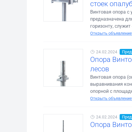
стоек опалу
Винтовая опора с 
предназначена дл
горизонту, служит 
Открыть объявление
24.02.2024
Пред
Опора Винто
лесов
Винтовая опора (
выравнивания конс
опорной с площадк
Открыть объявление
24.02.2024
Пред
Опора Винто