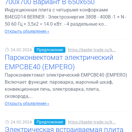
700x700 Вариант B 650х650
Индукционная плита c четырьмя конфорками
BI4EGD14 BERNER - Электроэнергия 380В - 400В -1 + N -
50 60 Гц + 3,5х2 = 14.0 кВт. - 4 раздельные ко...
Открыть объявление »
24.02.2024
Предложение
https://kapler-trade.ru/k...
Пароконвектомат электрический
EMPCBE40 (EMPERO)
Пароконвектомат электрический EMPCBE40 (EMPERO)
Включает функции: пароварка, жарочный шкаф,
конвекционная печь, электроварка, плита,
сковорода,...
Открыть объявление »
24.02.2024
Предложение
https://kapler-trade.ru/k...
Электрическая встраиваемая плита