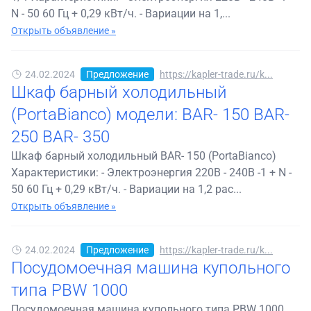
N - 50 60 Гц + 0,29 кВт/ч. - Вариации на 1,...
Открыть объявление »
24.02.2024
Предложение
https://kapler-trade.ru/k...
Шкаф барный холодильный
(PortaBianco) модели: BAR- 150 BAR-
250 BAR- 350
Шкаф барный холодильный BAR- 150 (PortaBianco)
Характеристики: - Электроэнергия 220В - 240В -1 + N -
50 60 Гц + 0,29 кВт/ч. - Вариации на 1,2 рас...
Открыть объявление »
24.02.2024
Предложение
https://kapler-trade.ru/k...
Посудомоечная машина купольного
типа PBW 1000
Посудомоечная машина купольного типа PBW 1000,