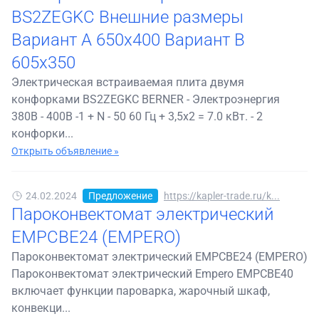
BS2ZEGKC Внешние размеры
Вариант А 650x400 Вариант B
605х350
Электрическая встраиваемая плита двумя
конфорками BS2ZEGKC BERNER - Электроэнергия
380В - 400В -1 + N - 50 60 Гц + 3,5х2 = 7.0 кВт. - 2
конфорки...
Открыть объявление »
24.02.2024
Предложение
https://kapler-trade.ru/k...
Пароконвектомат электрический
EMPCBE24 (EMPERO)
Пароконвектомат электрический EMPCBE24 (EMPERO)
Пароконвектомат электрический Empero EMPCBE40
включает функции пароварка, жарочный шкаф,
конвекци...