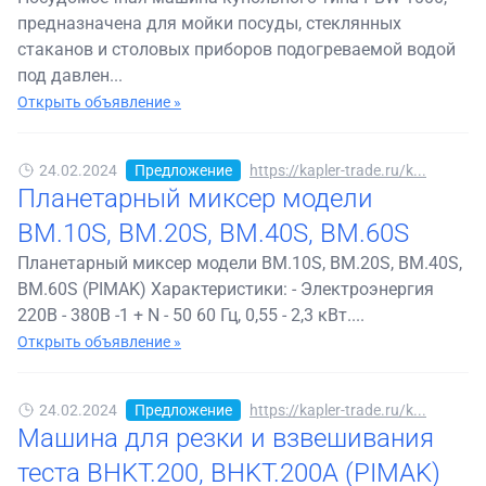
предназначена для мойки посуды, стеклянных
стаканов и столовых приборов подогреваемой водой
под давлен...
Открыть объявление »
24.02.2024
Предложение
https://kapler-trade.ru/k...
Планетарный миксер модели
ВМ.10S, ВМ.20S, ВМ.40S, ВМ.60S
Планетарный миксер модели ВМ.10S, ВМ.20S, ВМ.40S,
ВМ.60S (PIMAK) Характеристики: - Электроэнергия
220В - 380В -1 + N - 50 60 Гц, 0,55 - 2,3 кВт....
Открыть объявление »
24.02.2024
Предложение
https://kapler-trade.ru/k...
Машина для резки и взвешивания
теста BHKT.200, BHKT.200A (PIMAK)