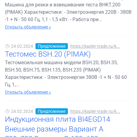
Машина для резки и взвешивания теста BHKT.200
(PIMAK) Характеристики: - Электроэнергия 220В - 380В
-1 + N - 50 60 Гц, 1,1 - 1,5 кВт. - Работа при...
Открыть объявление »
24.02.2024
Предложение
https://kapler-trade.ru/k...
Тестомес BSH.20 (PIMAK)
Тестомесильная машина модели BSH.20, BSH.35,
BSH.50, BSH.75, BSH.135, BSH.235 (PIMAK)
Характеристики: - Электроэнергия 380В -1 + N - 50 60
Гц, 1,...
Открыть объявление »
24.02.2024
Предложение
https://kapler-trade.ru/k...
Индукционная плита BI4EGD14
Внешние размеры Вариант А