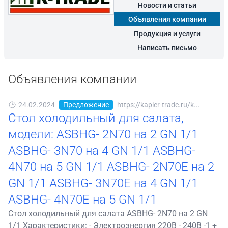
Новости и статьи
Объявления компании
Продукция и услуги
Написать письмо
Объявления компании
24.02.2024
Предложение
https://kapler-trade.ru/k...
Стол холодильный для салата,
модели: ASBHG- 2N70 на 2 GN 1/1
ASBHG- 3N70 на 4 GN 1/1 ASBHG-
4N70 на 5 GN 1/1 ASBHG- 2N70E на 2
GN 1/1 ASBHG- 3N70E на 4 GN 1/1
ASBHG- 4N70E на 5 GN 1/1
Стол холодильный для салата ASBHG- 2N70 на 2 GN
1/1 Характеристики: - Электроэнергия 220В - 240В -1 +