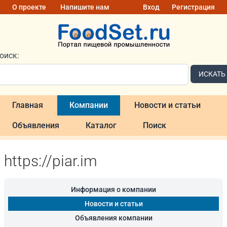
О проекте
Напишите нам
Вход
Регистрация
оиск:
ИСКАТЬ
Главная
Компании
Новости и статьи
Объявления
Каталог
Поиск
https://piar.im
Информация о компании
Новости и статьи
Объявления компании