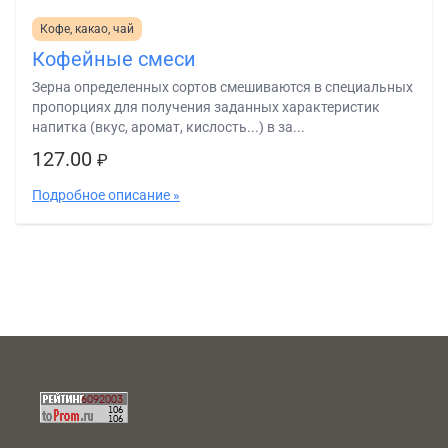
Кофе, какао, чай
Кофейные смеси
Зерна определенных сортов смешиваются в специальных
пропорциях для получения заданных характеристик
напитка (вкус, аромат, кислость...) в за...
127.00
₽
Подробное описание »