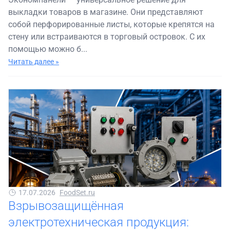
выкладки товаров в магазине. Они представляют
собой перфорированные листы, которые крепятся на
стену или встраиваются в торговый островок. С их
помощью можно б...
Читать далее »
17.07.2026
FoodSet.ru
Взрывозащищённая
электротехническая продукция: