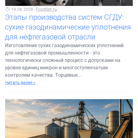
19.06.2026
FoodSet.ru
Этапы производства систем СГДУ:
сухие газодинамические уплотнения
для нефтегазовой отрасли
Изготовление сухих газодинамических уплотнений
для нефтегазовой промышленности - это
технологически сложный процесс с допусками на
уровне единиц микрон и многоступенчатым
контролем качества. Торцевые...
Читать далее »