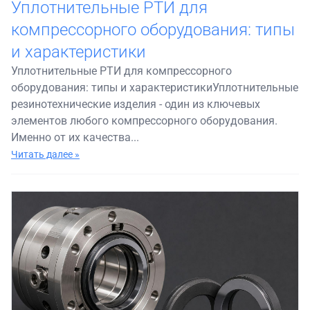
Уплотнительные РТИ для
компрессорного оборудования: типы
и характеристики
Уплотнительные РТИ для компрессорного
оборудования: типы и характеристикиУплотнительные
резинотехнические изделия - один из ключевых
элементов любого компрессорного оборудования.
Именно от их качества...
Читать далее »