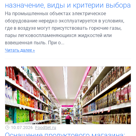
назначение, виды и критерии выбора
На промышленных объектах электрическое
оборудование нередко эксплуатируется в условиях,
где в воздухе могут присутствовать горючие газы,
пары легковоспламеняющихся жидкостей или
взвешенная пыль. При о...
Читать далее »
10.07.2026
FoodSet.ru
Оснащение продуктового магазина: