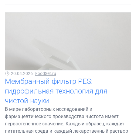
20.04.2026
FoodSet.ru
Мембранный фильтр PES:
гидрофильная технология для
чистой науки
В мире лабораторных исследований и
фармацевтического производства чистота имеет
первостепенное значение. Каждый образец, каждая
питательная среда и каждый лекарственный раствор