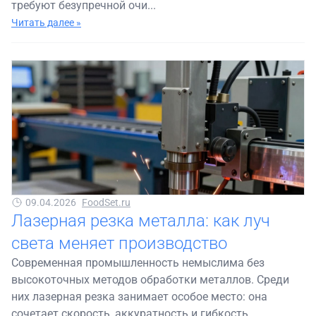
требуют безупречной очи...
Читать далее »
09.04.2026
FoodSet.ru
Лазерная резка металла: как луч
света меняет производство
Современная промышленность немыслима без
высокоточных методов обработки металлов. Среди
них лазерная резка занимает особое место: она
сочетает скорость, аккуратность и гибкость,