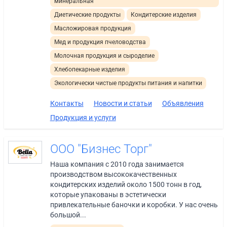
минеральная
Диетические продукты
Кондитерские изделия
Масложировая продукция
Мед и продукция пчеловодства
Молочная продукция и сыроделие
Хлебопекарные изделия
Экологически чистые продукты питания и напитки
Контакты
Новости и статьи
Объявления
Продукция и услуги
ООО "Бизнес Торг"
Наша компания с 2010 года занимается
производством высококачественных
кондитерских изделий около 1500 тонн в год,
которые упакованы в эстетически
привлекательные баночки и коробки. У нас очень
большой...