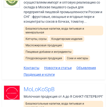
осуществляем импорт и оптовую реализацию со
склада в Москве пищевого сырья для
предприятий пищевой промышленности России и
СНГ : фруктовые, овощные и ягодные пюре и
концентраты соков в бочках, томатну...
Безалкогольные напитки, вода питьевая и
минеральная
Кетчупы, соусы
Кондитерские изделия
Масложировая продукция
Пищевые добавки и ингредиенты
Плодоовощная продукция
Соки и нектары
Контакты
Новости и статьи
Объявления
Продукция и услуги
MoLoKoSpB
Молочная продукция от А до Я САНКТ-ПЕТЕРБУРГ
Безалкогольные напитки, вода питьевая и