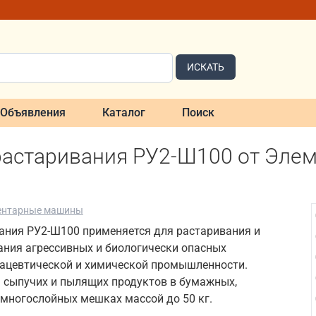
ИСКАТЬ
Объявления
Каталог
Поиск
растаривания РУ2-Ш100 от Эле
ентарные машины
ания РУ2-Ш100 применяется для растаривания и
ания агрессивных и биологически опасных
ацевтической и химической промышленности.
 сыпучих и пылящих продуктов в бумажных,
 многослойных мешках массой до 50 кг.