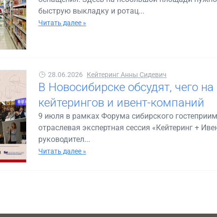
быструю выкладку и ротац...
Читать далее »
28.06.2026
Кейтеринг Анны Сидевич
В Новосибирске обсудят, чего на
кейтерингов и ивент-компаний
9 июля в рамках Форума сибирского гостеприим
отраслевая экспертная сессия «Кейтеринг + Иве
руководител...
Читать далее »