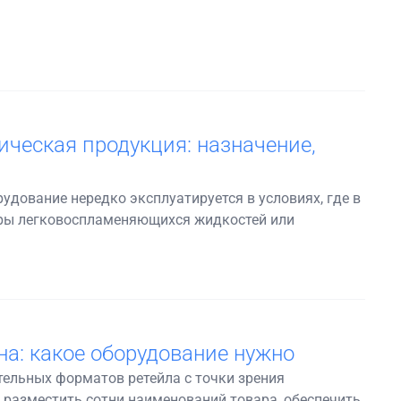
ческая продукция: назначение,
дование нередко эксплуатируется в условиях, где в
пары легковоспламеняющихся жидкостей или
а: какое оборудование нужно
ельных форматов ретейла с точки зрения
 разместить сотни наименований товара, обеспечить