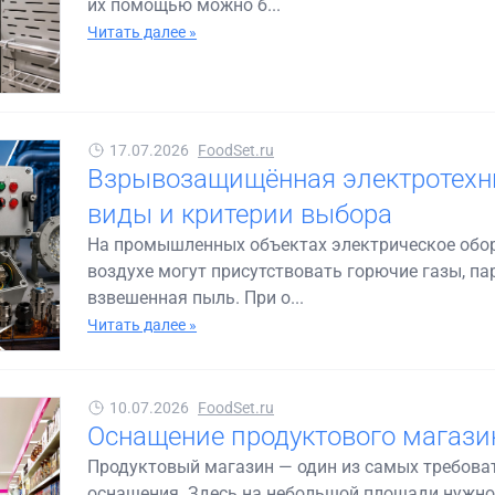
их помощью можно б...
Читать далее »
17.07.2026
FoodSet.ru
Взрывозащищённая электротехни
виды и критерии выбора
На промышленных объектах электрическое обору
воздухе могут присутствовать горючие газы, 
взвешенная пыль. При о...
Читать далее »
10.07.2026
FoodSet.ru
Оснащение продуктового магазин
Продуктовый магазин — один из самых требоват
оснащения. Здесь на небольшой площади нужно