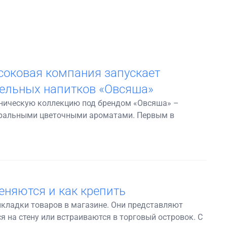
соковая компания запускает
ельных напитков «Овсяша»
аническую коллекцию под брендом «Овсяша» –
туральными цветочными ароматами. Первым в
еняются и как крепить
кладки товаров в магазине. Они представляют
 на стену или встраиваются в торговый островок. С