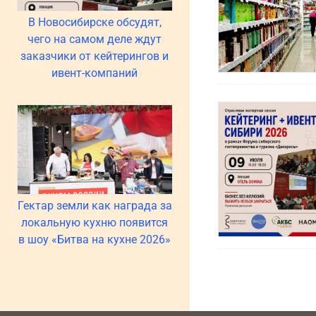
В Новосибирске обсудят,
чего на самом деле ждут
заказчики от кейтерингов и
ивент-компаний
Гектар земли как награда за
локальную кухню появится
в шоу «Битва на кухне 2026»