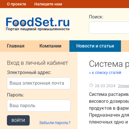
О проекте
Напишите нам
Поиск:
Главная
Компании
Новости и статьи
Система 
Вход в личный кабинет
Электронный адрес:
« к списку статей
28.03.2024
Элем
Система растарив
Пароль:
весового дозиров
продуктов в фарм
Предназначен для
ВОЙТИ
пленочных одно и
Забыли пароль?