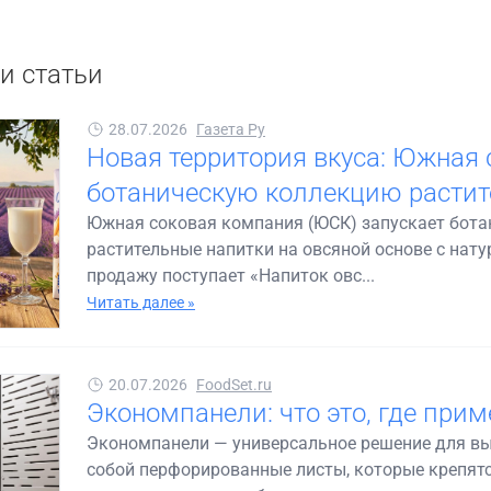
и статьи
28.07.2026
Газета Ру
Новая территория вкуса: Южная 
ботаническую коллекцию растит
Южная соковая компания (ЮСК) запускает бот
растительные напитки на овсяной основе с на
продажу поступает «Напиток овс...
Читать далее »
20.07.2026
FoodSet.ru
Экономпанели: что это, где прим
Экономпанели — универсальное решение для вы
собой перфорированные листы, которые крепятся