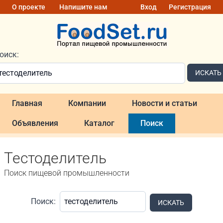
О проекте
Напишите нам
Вход
Регистрация
оиск:
ИСКАТЬ
Главная
Компании
Новости и статьи
Объявления
Каталог
Поиск
Тестоделитель
Поиск пищевой промышленности
Поиск:
ИСКАТЬ