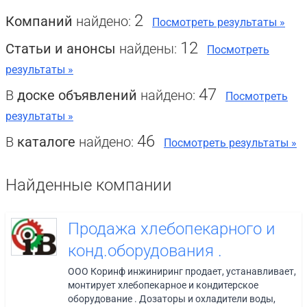
2
Компаний
найдено:
Посмотреть результаты »
12
Статьи и анонсы
найдены:
Посмотреть
результаты »
47
В
доске объявлений
найдено:
Посмотреть
результаты »
46
В
каталоге
найдено:
Посмотреть результаты »
Найденные компании
Продажа хлебопекарного и
конд.оборудования .
ООО Коринф инжиниринг продает, устанавливает,
монтирует хлебопекарное и кондитерское
оборудование . Дозаторы и охладители воды,