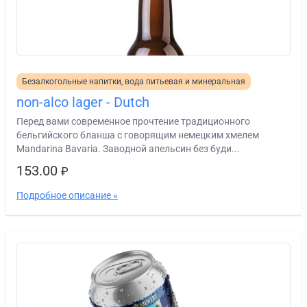
Безалкогольные напитки, вода питьевая и минеральная
non-alco lager - Dutch
Перед вами современное прочтение традиционного
бельгийского бланша с говорящим немецким хмелем
Mandarina Bavaria. Заводной апельсин без буди...
153.00
₽
Подробное описание »