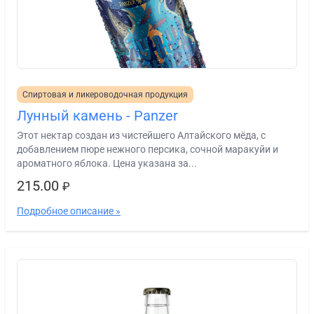
Спиртовая и ликероводочная продукция
Лунный камень - Panzer
Этот нектар создан из чистейшего Алтайского мёда, с
добавлением пюре нежного персика, сочной маракуйи и
ароматного яблока. Цена указана за...
215.00
₽
Подробное описание »