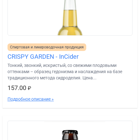
Спиртовая и ликероводочная продукция
CRISPY GARDEN - InCider
Тонкий, звонкий, искристый, со свежими плодовыми
оттенками – образец гедонизма и наслаждения на базе
традиционного метода сидроделия. Цена...
157.00
₽
Подробное описание »