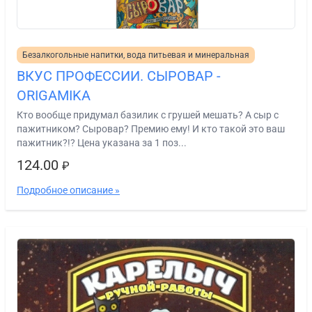
Безалкогольные напитки, вода питьевая и минеральная
ВКУС ПРОФЕССИИ. СЫРОВАР -
ORIGAMIKA
Кто вообще придумал базилик с грушей мешать? А сыр с
пажитником? Сыровар? Премию ему! И кто такой это ваш
пажитник?!? Цена указана за 1 поз...
124.00
₽
Подробное описание »