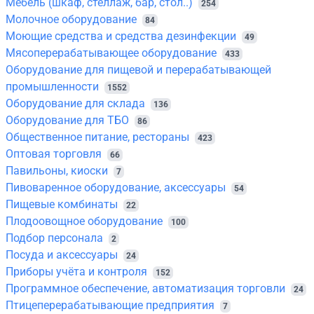
Мебель (шкаф, стеллаж, бар, стол..)
254
Молочное оборудование
84
Моющие средства и средства дезинфекции
49
Мясоперерабатывающее оборудование
433
Оборудование для пищевой и перерабатывающей
промышленности
1552
Оборудование для склада
136
Оборудование для ТБО
86
Общественное питание, рестораны
423
Оптовая торговля
66
Павильоны, киоски
7
Пивоваренное оборудование, аксессуары
54
Пищевые комбинаты
22
Плодоовощное оборудование
100
Подбор персонала
2
Посуда и аксессуары
24
Приборы учёта и контроля
152
Программное обеспечение, автоматизация торговли
24
Птицеперерабатывающие предприятия
7