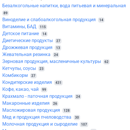
Безалкогольные напитки, вода питьевая и минеральная
89
Виноделие и слабоалкогольная продукция
14
Витамины, БАД
115
Детское питание
14
Диетические продукты
27
Дрожжевая продукция
13
Жевательная резинка
24
Зерновая продукция, масленичные культуры
62
Кетчупы, соусы
23
Комбикорм
27
Кондитерские изделия
431
Кофе, какао, чай
99
Крахмало - паточная продукция
24
Макаронные изделия
26
Масложировая продукция
128
Мед и продукция пчеловодства
30
Молочная продукция и сыроделие
107