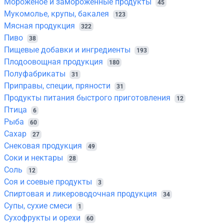
Мороженое и замороженные продукты
45
Мукомолье, крупы, бакалея
123
Мясная продукция
322
Пиво
38
Пищевые добавки и ингредиенты
193
Плодоовощная продукция
180
Полуфабрикаты
31
Приправы, специи, пряности
31
Продукты питания быстрого приготовления
12
Птица
6
Рыба
60
Сахар
27
Снековая продукция
49
Соки и нектары
28
Соль
12
Соя и соевые продукты
3
Спиртовая и ликероводочная продукция
34
Супы, сухие смеси
1
Сухофрукты и орехи
60