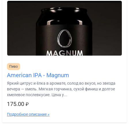
Пиво
American IPA - Magnum
Яркий цитрус и ёлка в аромате, солод во вкусе, но звезда
вечера — хмель. Мягкая горчинка, сухой финиш и долгое
хмелевое послевкусие. Цена у...
175.00
₽
Подробное описание »