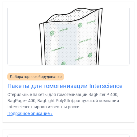
Лабораторное оборудование
Пакеты для гомогенизации Interscience
Стерильные пакеты для гомогенизации BagFilter P 400,
BagPage+ 400, BagLight PolySilk французской компании
Interscience широко известны росси...
Подробное описание »