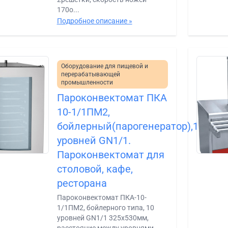
170о...
Подробное описание »
Оборудование для пищевой и
перерабатывающей
промышленности
Пароконвектомат ПКА
10-1/1ПМ2,
бойлерный(парогенератор),10
уровней GN1/1.
Пароконвектомат для
столовой, кафе,
ресторана
Пароконвектомат ПКА-10-
1/1ПМ2, бойлерного типа, 10
уровней GN1/1 325х530мм,