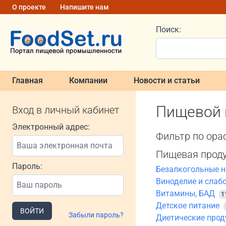
О проекте
Напишите нам
Поиск:
Главная
Компании
Новости и статьи
Пищевой к
Вход в личный кабинет
Электронный адрес:
Фильтр по ора
Пищевая прод
Пароль:
Безалкогольные н
Виноделие и слаб
Витамины, БАД
1
Детское питание
ВОЙТИ
Забыли пароль?
Диетические прод