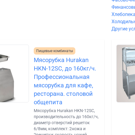
Финансов
Хлебопека
Холодиль
Другие ус
Пищевые комбинаты
Мясорубка Hurakan
HKN-12SC, до 160кг/ч.
Профессиональная
мясорубка для кафе,
ресторана. столовой
общепита
Мясорубка Hurakan HKN-12SC,
производительность до 160кг/ч,
диаметр отверстий решеток
6/8мм, комплект: 2ножа и
2решетки; скорость ножей