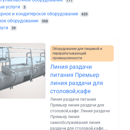
777
ые услуги
3
рное и кондитерское оборудование
620
ное оборудование
368
луги
39
Оборудование для пищевой и
перерабатывающей
промышленности
Линия раздачи
питания Премьер
линия раздачи для
столовой,кафе
Линия раздачи питания
Премьер линия раздачи для
столовой,кафе. Линия раздачи
Премьер линия
самообслуживания линия
раздачи для столовой,кафе....