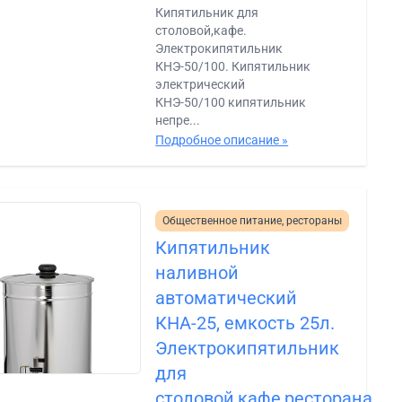
Кипятильник для
столовой,кафе.
Электрокипятильник
КНЭ-50/100. Кипятильник
электрический
КНЭ-50/100 кипятильник
непре...
Подробное описание »
Общественное питание, рестораны
Кипятильник
наливной
автоматический
КНА-25, емкость 25л.
Электрокипятильник
для
столовой,кафе,ресторана