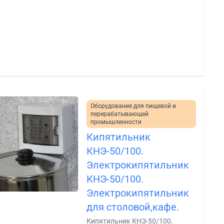
Оборудование для пищевой и
перерабатывающей
промышленности
Кипятильник
КНЭ-50/100.
Электрокипятильник
КНЭ-50/100.
Электрокипятильник
для столовой,кафе.
Кипятильник КНЭ-50/100.