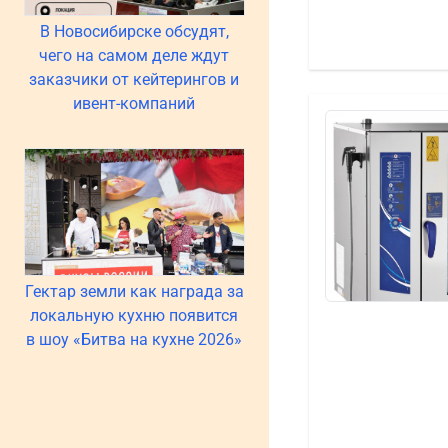
В Новосибирске обсудят,
чего на самом деле ждут
заказчики от кейтерингов и
ивент-компаний
Гектар земли как награда за
локальную кухню появится
в шоу «Битва на кухне 2026»