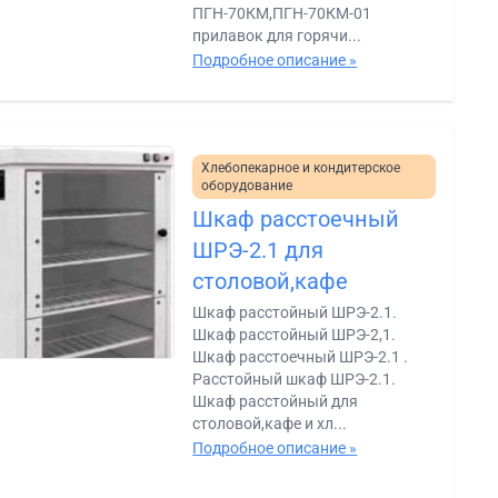
ПГН-70КМ,ПГН-70КМ-01
прилавок для горячи...
Подробное описание »
Хлебопекарное и кондитерское
оборудование
Шкаф расстоечный
ШРЭ-2.1 для
столовой,кафе
Шкаф расстойный ШРЭ-2.1.
Шкаф расстойный ШРЭ-2,1.
Шкаф расстоечный ШРЭ-2.1 .
Расстойный шкаф ШРЭ-2.1.
Шкаф расстойный для
столовой,кафе и хл...
Подробное описание »