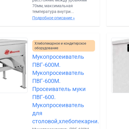
расстояние между уровнями
70мм, максимальная
температура внутри...
Подробное описание »
Хлебопекарное и кондитерское
оборудование
Мукопросеиватель
ПВГ-600М.
Мукопросеиватель
ПВГ-600М.
Просеиватель муки
ПВГ-600.
Мукопросеиватель
для
столовой,хлебопекарни.