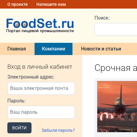
О проекте
Напишите нам
Поиск:
Главная
Компании
Новости и статьи
Cрочная 
Вход в личный кабинет
Электронный адрес:
Пароль:
ВОЙТИ
Забыли пароль?