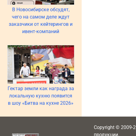
В Новосибирске обсудят,
чего на самом деле ждут
заказчики от кейтерингов и
ивент-компаний
Гектар земли как награда за
локальную кухню появится
в шоу «Битва на кухне 2026»
Copyright © 2009-
продукции.