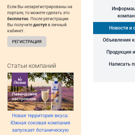
Если Вы незарегистрированы на
Информац
портале, то можете сделать это
компан
бесплатно
. После регистрации
Вы получите
доступ
в личный
Новости и 
кабинет.
Объявления 
РЕГИСТРАЦИЯ
Продукция и
Написать 
Статьи компаний
Новая территория вкуса:
Южная соковая компания
запускает ботаническую