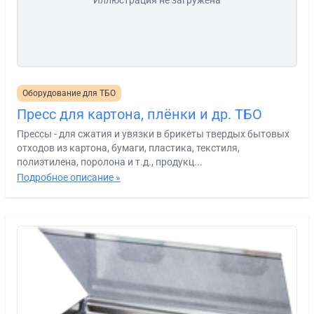
Иллюстрация не загружена
Оборудование для ТБО
Пресс для картона, плёнки и др. ТБО
Прессы - для сжатия и увязки в брикеты твердых бытовых
отходов из картона, бумаги, пластика, текстиля,
полиэтилена, поролона и т.д., продукц...
Подробное описание »