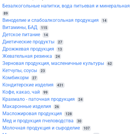
Безалкогольные напитки, вода питьевая и минеральная
89
Виноделие и слабоалкогольная продукция
14
Витамины, БАД
115
Детское питание
14
Диетические продукты
27
Дрожжевая продукция
13
Жевательная резинка
24
Зерновая продукция, масленичные культуры
62
Кетчупы, соусы
23
Комбикорм
27
Кондитерские изделия
431
Кофе, какао, чай
99
Крахмало - паточная продукция
24
Макаронные изделия
26
Масложировая продукция
128
Мед и продукция пчеловодства
30
Молочная продукция и сыроделие
107