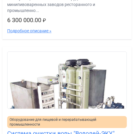
минипивоваренных заводов ресторанного и
промышленно...
6 300 000.00
₽
Подробное описание »
Оборудование для пищевой и перерабатывающей
промышленности
Система очистки воды "Водолей-ЭКУ"