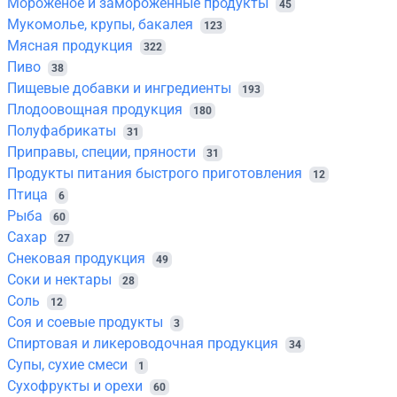
Мороженое и замороженные продукты
45
Мукомолье, крупы, бакалея
123
Мясная продукция
322
Пиво
38
Пищевые добавки и ингредиенты
193
Плодоовощная продукция
180
Полуфабрикаты
31
Приправы, специи, пряности
31
Продукты питания быстрого приготовления
12
Птица
6
Рыба
60
Сахар
27
Снековая продукция
49
Соки и нектары
28
Соль
12
Соя и соевые продукты
3
Спиртовая и ликероводочная продукция
34
Супы, сухие смеси
1
Сухофрукты и орехи
60