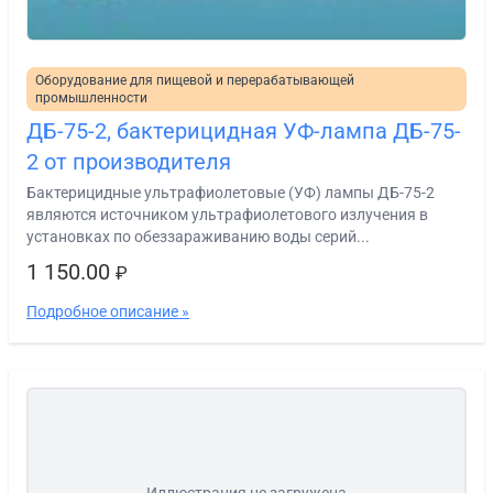
Оборудование для пищевой и перерабатывающей
промышленности
ДБ-75-2, бактерицидная УФ-лампа ДБ-75-
2 от производителя
Бактерицидные ультрафиолетовые (УФ) лампы ДБ-75-2
являются источником ультрафиолетового излучения в
установках по обеззараживанию воды серий...
1 150.00
₽
Подробное описание »