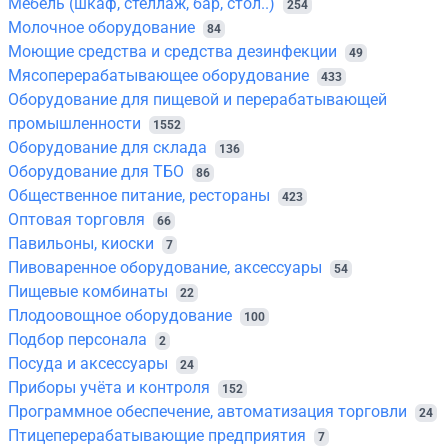
Мебель (шкаф, стеллаж, бар, стол..)
254
Молочное оборудование
84
Моющие средства и средства дезинфекции
49
Мясоперерабатывающее оборудование
433
Оборудование для пищевой и перерабатывающей
промышленности
1552
Оборудование для склада
136
Оборудование для ТБО
86
Общественное питание, рестораны
423
Оптовая торговля
66
Павильоны, киоски
7
Пивоваренное оборудование, аксессуары
54
Пищевые комбинаты
22
Плодоовощное оборудование
100
Подбор персонала
2
Посуда и аксессуары
24
Приборы учёта и контроля
152
Программное обеспечение, автоматизация торговли
24
Птицеперерабатывающие предприятия
7