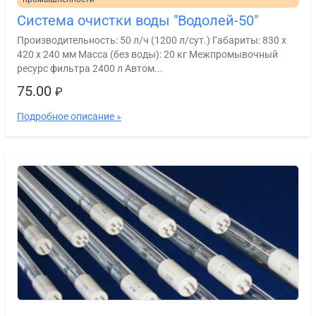
Система очистки воды "Водолей-50"
Производительность: 50 л/ч (1200 л/сут.) Габариты: 830 х
420 х 240 мм Масса (без воды): 20 кг Межпромывочный
ресурс фильтра 2400 л Автом...
75.00
₽
Подробное описание »